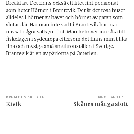
Breakfast. Det finns också ett litet fint pensionat
som heter Hörnan i Brantevik. Det är det rosa huset
alldeles i hörnet av havet och hörnet av gatan som
slutar där. Har man inte varit i Brantevik har man
missat något sällsynt fint. Man behöver inte åka till
fiskelägen i sydeuropa eftersom det finns minst lika
fina och mysiga små smultronställen i Sverige.
Brantevik är en av pärlorna på Österlen.
Inläggsnavigering
PREVIOUS ARTICLE
NEXT ARTICLE
Kivik
Skånes många slott