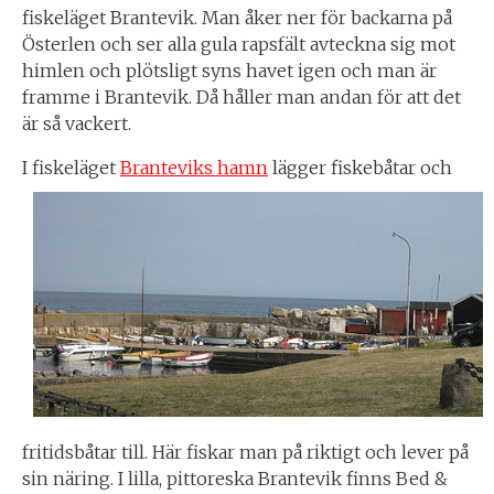
fiskeläget Brantevik. Man åker ner för backarna på
Österlen och ser alla gula rapsfält avteckna sig mot
himlen och plötsligt syns havet igen och man är
framme i Brantevik. Då håller man andan för att det
är så vackert.
I fiskeläget
Branteviks hamn
lägger fiskebåtar och
fritidsbåtar till. Här fiskar man på riktigt och lever på
sin näring. I lilla, pittoreska Brantevik finns Bed &