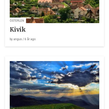
ÖSTERLEN
Kivik
by
angus
/
6 år
ago