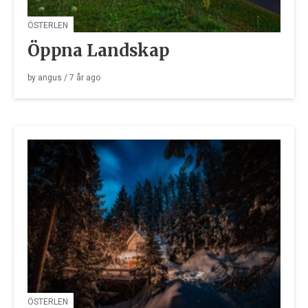
ÖSTERLEN
Öppna Landskap
by
angus
/
7 år
ago
ÖSTERLEN