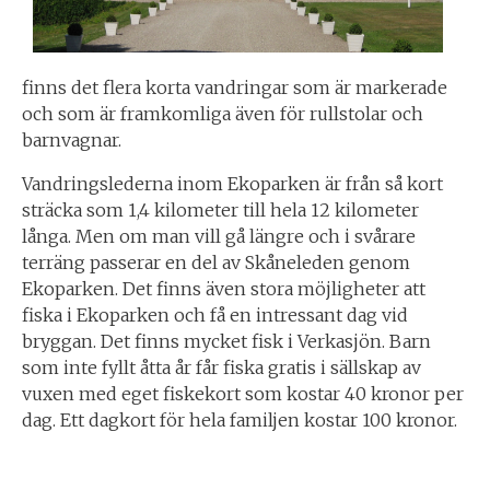
finns det flera korta vandringar som är markerade
och som är framkomliga även för rullstolar och
barnvagnar.
Vandringslederna inom Ekoparken är från så kort
sträcka som 1,4 kilometer till hela 12 kilometer
långa. Men om man vill gå längre och i svårare
terräng passerar en del av Skåneleden genom
Ekoparken. Det finns även stora möjligheter att
fiska i Ekoparken och få en intressant dag vid
bryggan. Det finns mycket fisk i Verkasjön. Barn
som inte fyllt åtta år får fiska gratis i sällskap av
vuxen med eget fiskekort som kostar 40 kronor per
dag. Ett dagkort för hela familjen kostar 100 kronor.