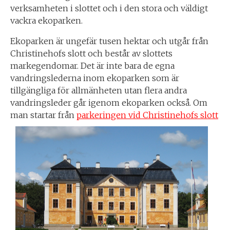
verksamheten i slottet och i den stora och väldigt
vackra ekoparken.
Ekoparken är ungefär tusen hektar och utgår från
Christinehofs slott och består av slottets
markegendomar. Det är inte bara de egna
vandringslederna inom ekoparken som är
tillgängliga för allmänheten utan flera andra
vandringsleder går igenom ekoparken också. Om
man startar från
parkeringen vid Christinehofs slott