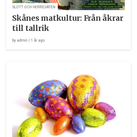
SLOTT OCH HERRESÄTEN
Skånes matkultur: Från åkrar
till tallrik
by
admin
/
1 år
ago