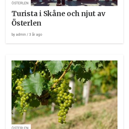
ÖSTERLEN
Turista i Skåne och njut av
Österlen
by
admin
/
3 år
ago
ÖSTERLEN