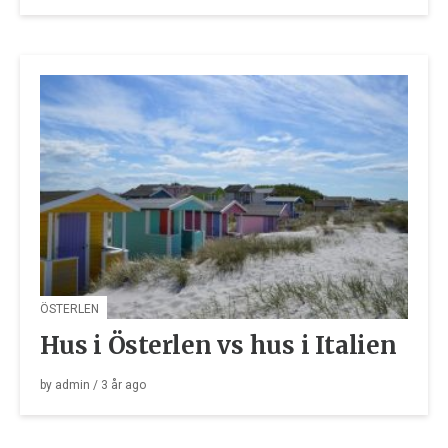
ÖSTERLEN
Hus i Österlen vs hus i Italien
by
admin
/
3 år
ago