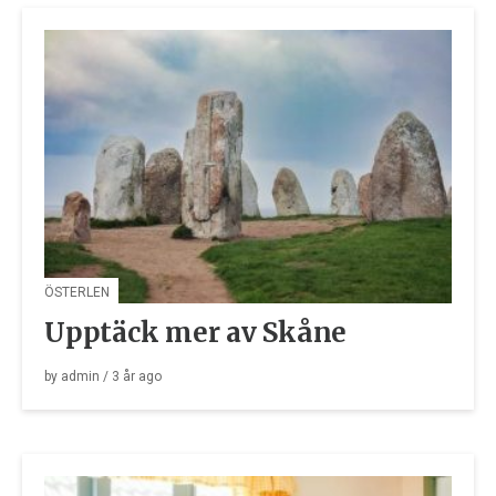
ÖSTERLEN
Upptäck mer av Skåne
by
admin
/
3 år
ago