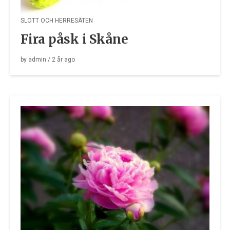
SLOTT OCH HERRESÄTEN
Fira påsk i Skåne
by
admin
/
2 år
ago