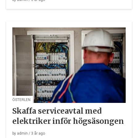
ÖSTERLEN
Skaffa serviceavtal med
elektriker inför högsäsongen
by
admin
/
3 år
ago