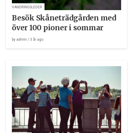
VANDRINGSLEDER
Besök Skåneträdgården med
över 100 pioner i sommar
by
admin
/
3 år
ago