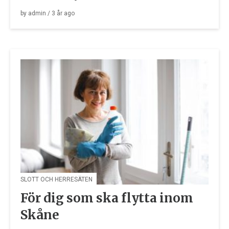
by
admin
/
3 år
ago
SLOTT OCH HERRESÄTEN
För dig som ska flytta inom
Skåne