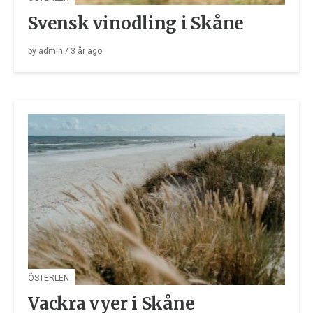
Svensk vinodling i Skåne
by
admin
/
3 år
ago
ÖSTERLEN
Vackra vyer i Skåne