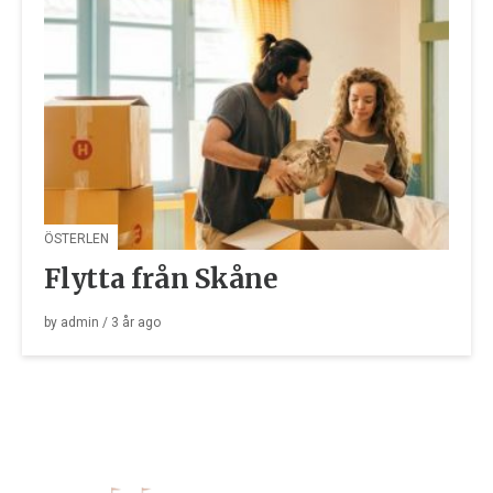
ÖSTERLEN
Flytta från Skåne
by
admin
/
3 år
ago